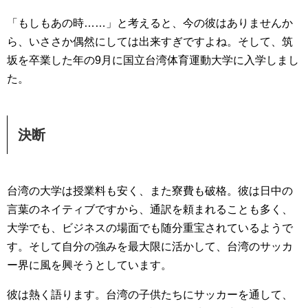
「もしもあの時……」と考えると、今の彼はありませんか
ら、いささか偶然にしては出来すぎですよね。そして、筑
坂を卒業した年の9月に国立台湾体育運動大学に入学しまし
た。
決断
台湾の大学は授業料も安く、また寮費も破格。彼は日中の
言葉のネイティブですから、通訳を頼まれることも多く、
大学でも、ビジネスの場面でも随分重宝されているようで
す。そして自分の強みを最大限に活かして、台湾のサッカ
ー界に風を興そうとしています。
彼は熱く語ります。台湾の子供たちにサッカーを通して、