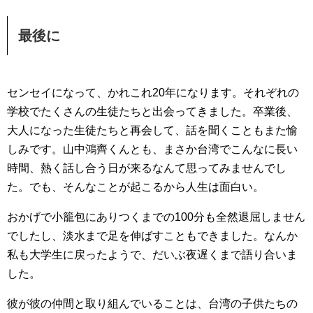
最後に
センセイになって、かれこれ20年になります。それぞれの
学校でたくさんの生徒たちと出会ってきました。卒業後、
大人になった生徒たちと再会して、話を聞くこともまた愉
しみです。山中鴻齊くんとも、まさか台湾でこんなに長い
時間、熱く話し合う日が来るなんて思ってみませんでし
た。でも、そんなことが起こるから人生は面白い。
おかげで小籠包にありつくまでの100分も全然退屈しません
でしたし、淡水まで足を伸ばすこともできました。なんか
私も大学生に戻ったようで、だいぶ夜遅くまで語り合いま
した。
彼が彼の仲間と取り組んでいることは、台湾の子供たちの