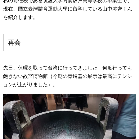
私の前任校である筑波大学附属坂戸高等学校の卒業生で、
現在、國立臺灣體育運動大學に留学している山中鴻齊くん
を紹介します。
再会
先日、休暇を取って台湾に行ってきました。何度行っても
飽きない故宮博物館（今期の青銅器の展示は最高にテンシ
ョンが上がりました）。