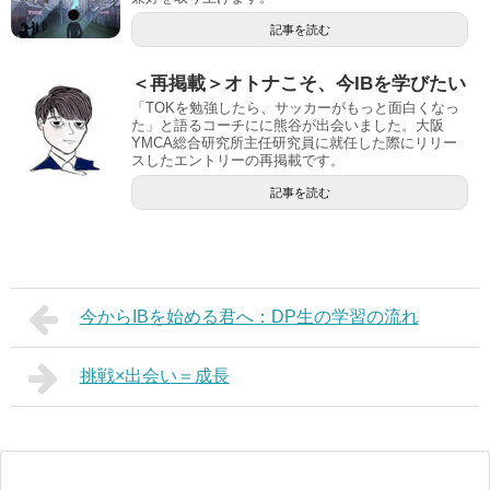
記事を読む
＜再掲載＞オトナこそ、今IBを学びたい
「TOKを勉強したら、サッカーがもっと面白くなっ
た」と語るコーチにに熊谷が出会いました。大阪
YMCA総合研究所主任研究員に就任した際にリリー
スしたエントリーの再掲載です。
記事を読む
今からIBを始める君へ：DP生の学習の流れ
挑戦×出会い＝成長