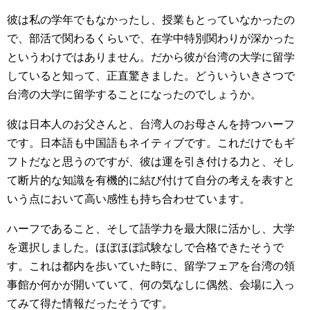
彼は私の学年でもなかったし、授業もとっていなかったの
で、部活で関わるくらいで、在学中特別関わりが深かった
というわけではありません。だから彼が台湾の大学に留学
していると知って、正直驚きました。どういういきさつで
台湾の大学に留学することになったのでしょうか。
彼は日本人のお父さんと、台湾人のお母さんを持つハーフ
です。日本語も中国語もネイティブです。これだけでもギ
フトだなと思うのですが、彼は運を引き付ける力と、そし
て断片的な知識を有機的に結び付けて自分の考えを表すと
いう点において高い感性も持ち合わせています。
ハーフであること、そして語学力を最大限に活かし、大学
を選択しました。ほぼほぼ試験なしで合格できたそうで
す。これは都内を歩いていた時に、留学フェアを台湾の領
事館か何かが開いていて、何の気なしに偶然、会場に入っ
てみて得た情報だったそうです。