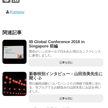
Kumayu
関連記事
IB Global Conference 2018 in
Singapore 前編
熊谷がシンガポールで行われたIBのカンファレンス
に参加しました。
記事を読む
新春特別インタビュー：山田浩美先生に
聞く-2-
IBの最終試験についてバンコクのIB校で指導に当た
る、当ブログでもお馴染みの山田先生にお話を伺い
ました。
記事を読む