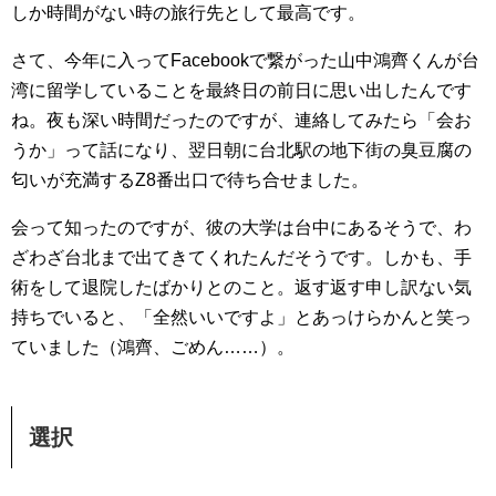
しか時間がない時の旅行先として最高です。
さて、今年に入ってFacebookで繋がった山中鴻齊くんが台
湾に留学していることを最終日の前日に思い出したんです
ね。夜も深い時間だったのですが、連絡してみたら「会お
うか」って話になり、翌日朝に台北駅の地下街の臭豆腐の
匂いが充満するZ8番出口で待ち合せました。
会って知ったのですが、彼の大学は台中にあるそうで、わ
ざわざ台北まで出てきてくれたんだそうです。しかも、手
術をして退院したばかりとのこと。返す返す申し訳ない気
持ちでいると、「全然いいですよ」とあっけらかんと笑っ
ていました（鴻齊、ごめん……）。
選択