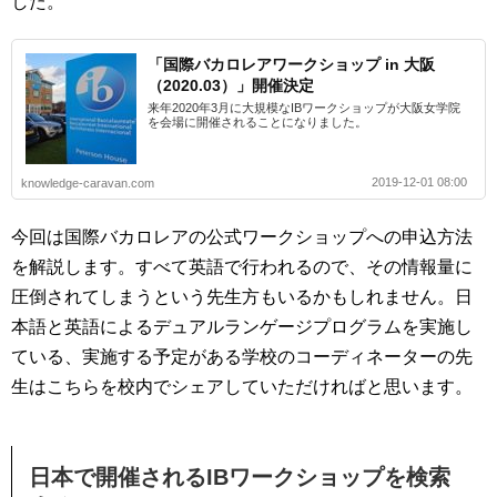
した。
「国際バカロレアワークショップ in 大阪
（2020.03）」開催決定
来年2020年3月に大規模なIBワークショップが大阪女学院
を会場に開催されることになりました。
2019-12-01 08:00
knowledge-caravan.com
今回は国際バカロレアの公式ワークショップへの申込方法
を解説します。すべて英語で行われるので、その情報量に
圧倒されてしまうという先生方もいるかもしれません。日
本語と英語によるデュアルランゲージプログラムを実施し
ている、実施する予定がある学校のコーディネーターの先
生はこちらを校内でシェアしていただければと思います。
日本で開催されるIBワークショップを検索