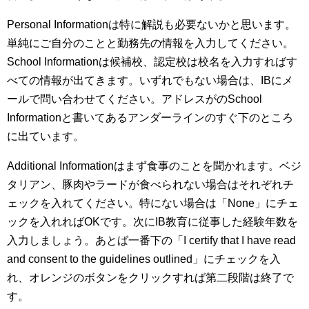
Personal Informationは特に解説も必要ないかと思います。
単純にご自分のことと勤務先の情報を入力してください。
School Informationは候補校、認定校は校名を入力すればす
べての情報が出てきます。いずれでもない場合は、IBにメ
ールで問い合わせてください。アドレスがのSchool
Informationと書いてあるアンダーラインのすぐ下のところ
に出ています。
Additional Informationはまず食事のことを聞かれます。ベジ
タリアン、豚肉やラードが食べられない場合はそれぞれチ
ェックを入れてください。特にない場合は「None」にチェ
ックを入れればOKです。次にIB教育に従事した経験年数を
入力しましょう。あとば一番下の「I certify that I have read
and consent to the guidelines outlined」にチェックを入
れ、オレンジのボタンをクリックすれば第二段階は終了で
す。