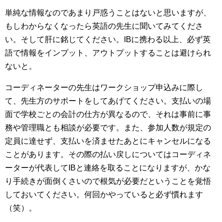
単純な情報なのであまり戸惑うことはないと思いますが、
もしわからなくなったら英語の先生に聞いてみてくださ
い。そして肝に銘じてください。IBに携わる以上、必ず英
語で情報をインプット、アウトプットすることは避けられ
ないと。
コーディネーターの先生はワークショップ申込みに際し
て、先生方のサポートをしてあげてください。支払いの場
面で学校ごとの会計の仕方が異なるので、それは事前に事
務や管理職とも相談が必要です。また、参加人数が規定の
定員に達せず、支払いを済ませたあとにキャンセルになる
ことがあります。その際の払い戻しについてはコーディネ
ーターが代表してIBと連絡を取ることになりますが、かな
り手続きが面倒くさいので根気が必要だということを覚悟
しておいてください。何回かやっていると必ず慣れます
（笑）。