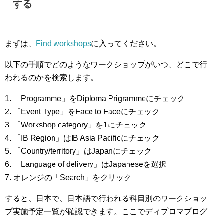
する
まずは、
Find workshops
に入ってください。
以下の手順でどのようなワークショップがいつ、どこで行
われるのかを検索します。
1. 「Programme」をDiploma Prigrammeにチェック
2. 「Event Type」をFace to Faceにチェック
3. 「Workshop category」を1にチェック
4. 「IB Region」はIB Asia Pacificにチェック
5. 「Country/territory」はJapanにチェック
6. 「Language of delivery」はJapaneseを選択
7. オレンジの「Search」をクリック
すると、日本で、日本語で行われる科目別のワークショッ
プ実施予定一覧が確認できます。ここでディプロマプログ