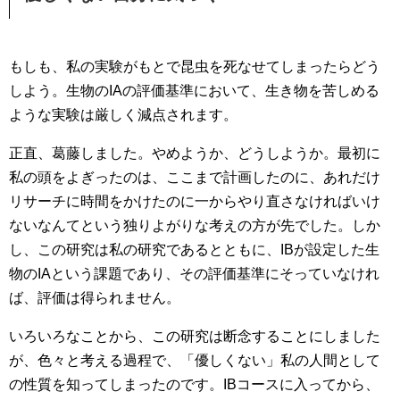
もしも、私の実験がもとで昆虫を死なせてしまったらどう
しよう。生物のIAの評価基準において、生き物を苦しめる
ような実験は厳しく減点されます。
正直、葛藤しました。やめようか、どうしようか。最初に
私の頭をよぎったのは、ここまで計画したのに、あれだけ
リサーチに時間をかけたのに一からやり直さなければいけ
ないなんてという独りよがりな考えの方が先でした。しか
し、この研究は私の研究であるとともに、IBが設定した生
物のIAという課題であり、その評価基準にそっていなけれ
ば、評価は得られません。
いろいろなことから、この研究は断念することにしました
が、色々と考える過程で、「優しくない」私の人間として
の性質を知ってしまったのです。IBコースに入ってから、