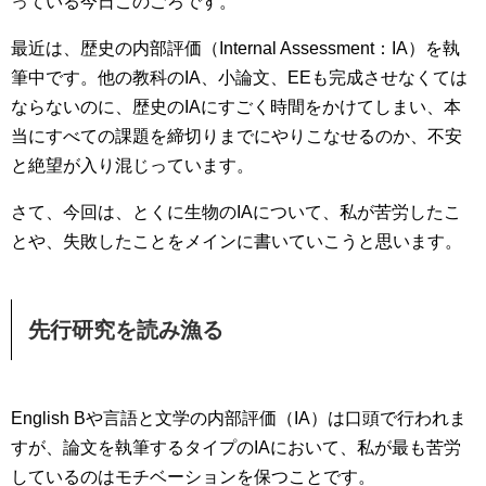
っている今日このごろです。
最近は、歴史の内部評価（Internal Assessment：IA）を執
筆中です。他の教科のIA、小論文、EEも完成させなくては
ならないのに、歴史のIAにすごく時間をかけてしまい、本
当にすべての課題を締切りまでにやりこなせるのか、不安
と絶望が入り混じっています。
さて、今回は、とくに生物のIAについて、私が苦労したこ
とや、失敗したことをメインに書いていこうと思います。
先行研究を読み漁る
English Bや言語と文学の内部評価（IA）は口頭で行われま
すが、論文を執筆するタイプのIAにおいて、私が最も苦労
しているのはモチベーションを保つことです。