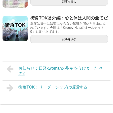
記事を読む
街角TOK番外編：心と体は人間の全てだ
深夜は日中には顕にならない知識と問いと自由に溢
れています。今回は「Creepy Nutsのオールナイト
0」を取り上げます。
記事を読む
お知らせ：日経xwomanの取材をうけました そ
の2
街角TOK：リーダーシップは循環する