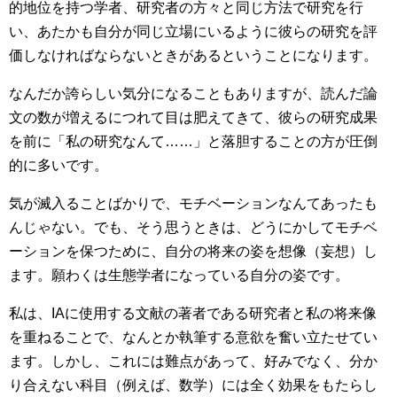
的地位を持つ学者、研究者の方々と同じ方法で研究を行
い、あたかも自分が同じ立場にいるように彼らの研究を評
価しなければならないときがあるということになります。
なんだか誇らしい気分になることもありますが、読んだ論
文の数が増えるにつれて目は肥えてきて、彼らの研究成果
を前に「私の研究なんて……」と落胆することの方が圧倒
的に多いです。
気が滅入ることばかりで、モチベーションなんてあったも
んじゃない。でも、そう思うときは、どうにかしてモチベ
ーションを保つために、自分の将来の姿を想像（妄想）し
ます。願わくは生態学者になっている自分の姿です。
私は、IAに使用する文献の著者である研究者と私の将来像
を重ねることで、なんとか執筆する意欲を奮い立たせてい
ます。しかし、これには難点があって、好みでなく、分か
り合えない科目（例えば、数学）には全く効果をもたらし