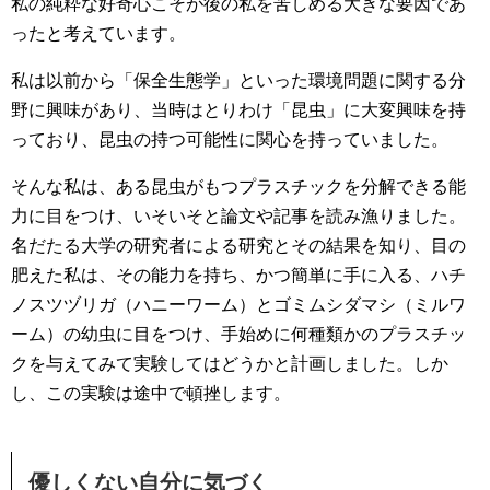
私の純粋な好奇心こそが後の私を苦しめる大きな要因であ
ったと考えています。
私は以前から「保全生態学」といった環境問題に関する分
野に興味があり、当時はとりわけ「昆虫」に大変興味を持
っており、昆虫の持つ可能性に関心を持っていました。
そんな私は、ある昆虫がもつプラスチックを分解できる能
力に目をつけ、いそいそと論文や記事を読み漁りました。
名だたる大学の研究者による研究とその結果を知り、目の
肥えた私は、その能力を持ち、かつ簡単に手に入る、ハチ
ノスツヅリガ（ハニーワーム）とゴミムシダマシ（ミルワ
ーム）の幼虫に目をつけ、手始めに何種類かのプラスチッ
クを与えてみて実験してはどうかと計画しました。しか
し、この実験は途中で頓挫します。
優しくない自分に気づく