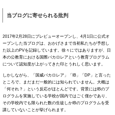
当ブログに寄せられる批判
2017年2月28日にプレビューオープンし、4月1日に公式オ
ープンした当ブログは、おかげさまで当初私たちが予想し
た以上のPVを記録しています。徐々にではありますが、日
本の公教育における国際バカロレアという教育プログラム
について認知度が上がってきた印とうれしく思います。
しかしながら、「国威バカロレア」「IB」「DP」と言った
ところで、まだまだ一般的には知られていません。大概は
「何それ？」という反応がほとんどです。背景にはIBのプ
ログラムを実施している学校が国内ではごく僅かであり、
その学校内でも限られた数の生徒しかIBのプログラムを受
講していないことが挙げられます。