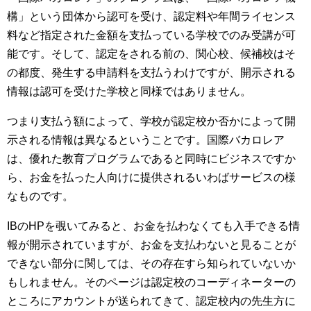
構」という団体から認可を受け、認定料や年間ライセンス
料など指定された金額を支払っている学校でのみ受講が可
能です。そして、認定をされる前の、関心校、候補校はそ
の都度、発生する申請料を支払うわけですが、開示される
情報は認可を受けた学校と同様ではありません。
つまり支払う額によって、学校が認定校か否かによって開
示される情報は異なるということです。国際バカロレア
は、優れた教育プログラムであると同時にビジネスですか
ら、お金を払った人向けに提供されるいわばサービスの様
なものです。
IBのHPを覗いてみると、お金を払わなくても入手できる情
報が開示されていますが、お金を支払わないと見ることが
できない部分に関しては、その存在すら知られていないか
もしれません。そのページは認定校のコーディネーターの
ところにアカウントが送られてきて、認定校内の先生方に