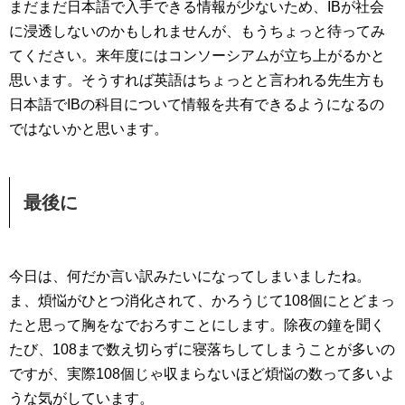
まだまだ日本語で入手できる情報が少ないため、IBが社会
に浸透しないのかもしれませんが、もうちょっと待ってみ
てください。来年度にはコンソーシアムが立ち上がるかと
思います。そうすれば英語はちょっとと言われる先生方も
日本語でIBの科目について情報を共有できるようになるの
ではないかと思います。
最後に
今日は、何だか言い訳みたいになってしまいましたね。
ま、煩悩がひとつ消化されて、かろうじて108個にとどまっ
たと思って胸をなでおろすことにします。除夜の鐘を聞く
たび、108まで数え切らずに寝落ちしてしまうことが多いの
ですが、実際108個じゃ収まらないほど煩悩の数って多いよ
うな気がしています。