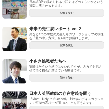
日本語DPで求められるり語力はどのくらいかという
質問に熊谷が答えます。
記事を読む
未来の先生展レポート vol.2
異なる4つの学校の先生たちのワークショップの模様
を「藪の中」方式、全4回でお届けします。
記事を読む
小さき挑戦者たちへ
実際はそういう柄ではないのですが、方方でお話さ
せて頂く機会が増えている熊谷です。
記事を読む
日本人英語教師の存在意義を問う
『Most Likely to Succeed』上映後のディスカッショ
ンで宮城の高校生が面白いことを言うんです。