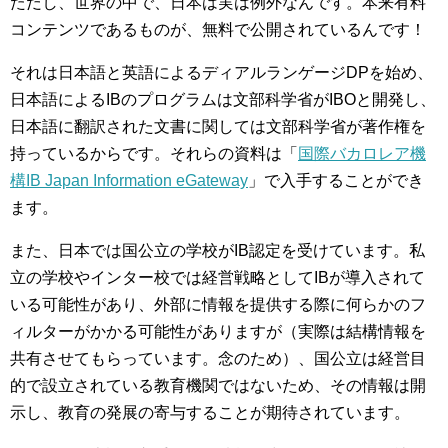
ただし、世界の中で、日本は実は例外なんです。本来有料
コンテンツであるものが、無料で公開されているんです！
それは日本語と英語によるディアルランゲージDPを始め、
日本語によるIBのプログラムは文部科学省がIBOと開発し、
日本語に翻訳された文書に関しては文部科学省が著作権を
持っているからです。それらの資料は「
国際バカロレア機
構IB Japan Information eGateway
」で入手することができ
ます。
また、日本では国公立の学校がIB認定を受けています。私
立の学校やインター校では経営戦略としてIBが導入されて
いる可能性があり、外部に情報を提供する際に何らかのフ
ィルターがかかる可能性がありますが（実際は結構情報を
共有させてもらっています。念のため）、国公立は経営目
的で設立されている教育機関ではないため、その情報は開
示し、教育の発展の寄与することが期待されています。