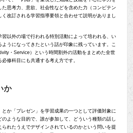
した思考力、意欲、社会性などを含めた力（コンピテン
しく改訂される学習指導要領と合わせて説明がありまし
学習以外の場で行われる特別活動によって培われる、い
るようになってきたという話が印象に残っています。こ
Activity・Service）という時間割外の活動をまとめた全世
る必修科目にも共通する考え方です。
いか
」とか「プレゼン」を学習成果の一つとして評価対象に
どのような目的で、誰が参加して、どういう種類の話し
えられたうえでデザインされているのかという問いを提