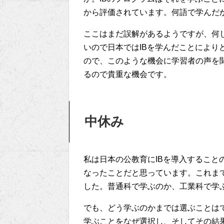
から評価されています。何語で学んだ
ここはまだ誤解があるようですが、何
いので日本ではIBを学んだことにより
ので、このような機会に学習者の声を
るので貴重な機会です。
中休み
私は日本の公教育にIBを導入すること
なったことだと思っています。これま
した。普通科で学ぶのか、工業科で学
でも、どう学ぶのかまでは選ぶことは
学ぶことをなぜ選択し、そしてその結