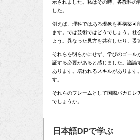
示されました。私はその時、各教科の
した。
例えば、理科ではある現象を再構築可
ます。では芸術ではどうでしょう。社
ょう。異なった見方を共有したり、妥
それらを明らかにせず、学びのゴール
証する必要があると感じました。議論
あります。培われるスキルがあります
す。
それらのフレームとして国際バカロレ
でしょうか。
日本語DPで学ぶ