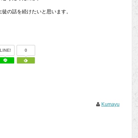
生徒の話を続けたいと思います。
LINE!
0
Kumayu