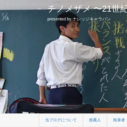
チノメザメ 〜21世
presented by ナレッジキャラバン
当ブログについて
推薦人
執筆者