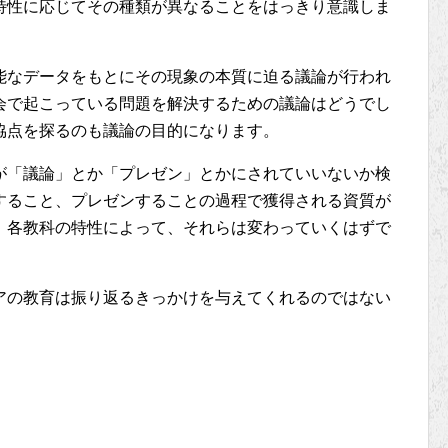
特性に応じてその種類が異なることをはっきり意識しま
能なデータをもとにその現象の本質に迫る議論が行われ
会で起こっている問題を解決するための議論はどうでし
協点を探るのも議論の目的になります。
が「議論」とか「プレゼン」とかにされていいないか検
すること、プレゼンすることの過程で獲得される資質が
。各教科の特性によって、それらは変わっていくはずで
アの教育は振り返るきっかけを与えてくれるのではない