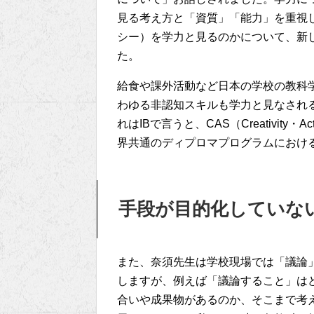
見る考え方と「資質」「能力」を重視
シー）を学力と見るのかについて、新
た。
給食や課外活動など日本の学校の教科
わゆる非認知スキルも学力と見なされ
れはIBで言うと、CAS（Creativity・
界共通のディプロマプログラムにおけ
手段が目的化していな
また、奈須先生は学校現場では「議論
しますが、例えば「議論すること」は
合いや成果物があるのか、そこまで考