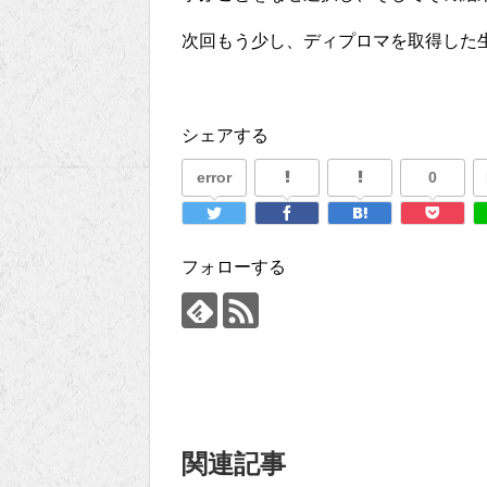
次回もう少し、ディプロマを取得した
シェアする
error
0
フォローする
関連記事