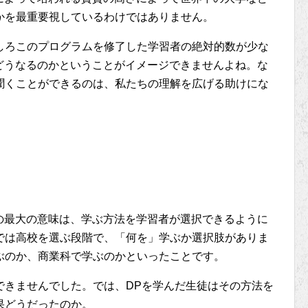
かを最重要視しているわけではありません。
しろこのプログラムを修了した学習者の絶対的数が少な
どうなるのかということがイメージできませんよね。な
聞くことができるのは、私たちの理解を広げる助けにな
の最大の意味は、学ぶ方法を学習者が選択できるように
では高校を選ぶ段階で、「何を」学ぶか選択肢がありま
ぶのか、商業科で学ぶのかといったことです。
できませんでした。では、DPを学んだ生徒はその方法を
果どうだったのか。