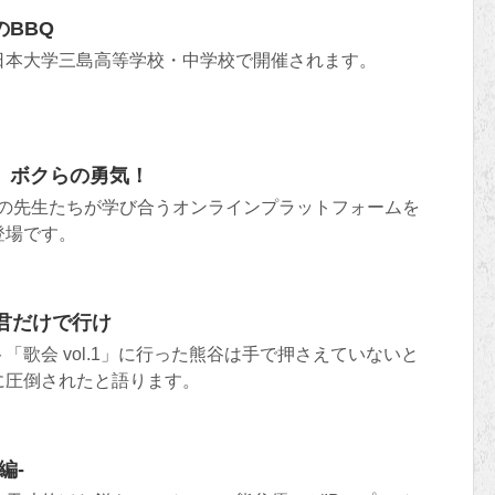
BBQ
日本大学三島高等学校・中学校で開催されます。
、ボクらの勇気！
う全国の先生たちが学び合うオンラインプラットフォームを
登場です。
君だけで行け
「歌会 vol.1」に行った熊谷は手で押さえていないと
に圧倒されたと語ります。
編-