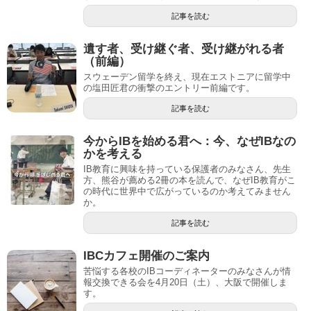
記事を読む
遺す者、受け継ぐ者、受け継がれる者
（前編）
スウェーデン留学を終え、現在エストニアに留学中
の塩田匠君の衝撃のエントリー前編です。
記事を読む
今からIBを始める君へ：今、なぜIBなの
かを考える
IB教育に興味を持っている保護者のみなさん、先生
方、熊谷が薦める2冊の本を読んで、なぜIB教育がこ
の時代に世界中で広がっているのか考えてみません
か。
記事を読む
IBCカフェ開催のご案内
苦悩する各校のIBコーディネーターのみなさんが情
報交換できる会を4月20日（土）、大阪で開催しま
す。