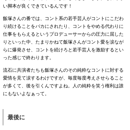
い脚本が良くできているんです！
飯塚さんの番では、コント系の若手芸人がコントにこだわ
り続けることをバカにされたり、コントをやめる代わりに
仕事をもらえるというプロデューサーからの圧力に屈した
りといった中、たまりかねて飯塚さんがコント愛を涙なが
らに爆発させ、コントを続けろと若手芸人を激励するとい
った感じで終わります。
流石に共演者たちも飯塚さんのその純粋なコントに対する
愛情を見て涙するわけですが、毎度毎度考えさせらること
が多くて、後を引くんですよね。人の純粋を笑う権利は誰
にもないよなぁって。
最後に