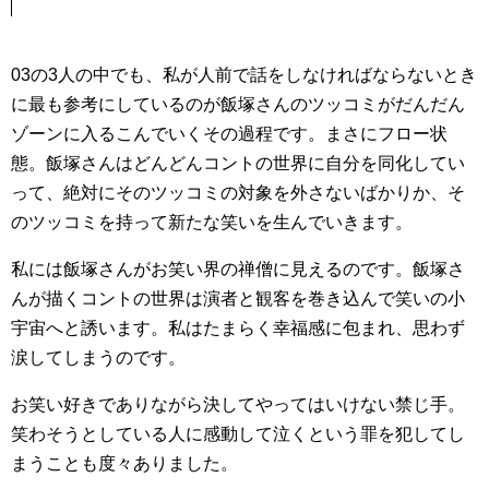
03の3人の中でも、私が人前で話をしなければならないとき
に最も参考にしているのが飯塚さんのツッコミがだんだん
ゾーンに入るこんでいくその過程です。まさにフロー状
態。飯塚さんはどんどんコントの世界に自分を同化してい
って、絶対にそのツッコミの対象を外さないばかりか、そ
のツッコミを持って新たな笑いを生んでいきます。
私には飯塚さんがお笑い界の禅僧に見えるのです。飯塚さ
んが描くコントの世界は演者と観客を巻き込んで笑いの小
宇宙へと誘います。私はたまらく幸福感に包まれ、思わず
涙してしまうのです。
お笑い好きでありながら決してやってはいけない禁じ手。
笑わそうとしている人に感動して泣くという罪を犯してし
まうことも度々ありました。