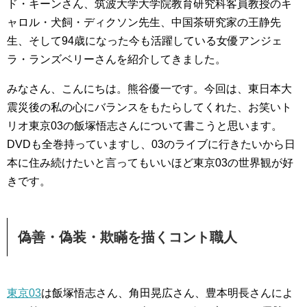
ド・キーンさん、筑波大学大学院教育研究科客員教授のキ
ャロル・犬飼・ディクソン先生、中国茶研究家の王静先
生、そして94歳になった今も活躍している女優アンジェ
ラ・ランズベリーさんを紹介してきました。
みなさん、こんにちは。熊谷優一です。今回は、東日本大
震災後の私の心にバランスをもたらしてくれた、お笑いト
リオ東京03の飯塚悟志さんについて書こうと思います。
DVDも全巻持っていますし、03のライブに行きたいから日
本に住み続けたいと言ってもいいほど東京03の世界観が好
きです。
偽善・偽装・欺瞞を描くコント職人
東京03
は飯塚悟志さん、角田晃広さん、豊本明長さんによ