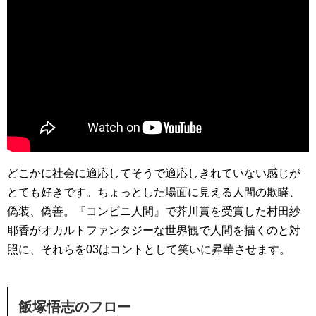
どこかに社会に適応してそうで適応しきれていない感じが
とても好きです。ちょっとした場面に見える人間の欺瞞、
偽装、偽善。『コンビニ人間』で芥川賞を受賞した村田紗
耶香がオカルトファンタジーな世界観で人間を描くのと対
照に、それらを03はコントとして笑いに昇華させます。
飯塚悟志のフロー