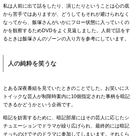
私は人前に出て話をしたり、演じたりということは心の底
から苦手ではありますが、どうしてもそれが避けられなく
なってから、飯塚さんがいかにフロー状態に入っていくの
かを観察するためDVDをよく見返しました。人前で話をす
るときは飯塚さんのゾーンの入り方を参考にしています。
人の純粋を笑うな
とある深夜番組を見ていたときのことでした。お笑いにス
トイックな芸人が制限時案内に10個指定された事柄を暗記
できるかどうかという企画です。
暗記を妨害するために、暗記部屋にはその芸人に応じたシ
チュエーションでドラマが繰り広げられ、最終的には暗記
そっちのけでそのドラマに参加してしまいます。それくら