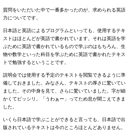
質問をいただいた中で一番多かったのが、求められる英語
力についてです。
日本語と英語によるプログラムといっても、使用するテキ
ストはほとんどが英語で書かれています。それは英語を学
ぶために英語で書かれているもので学ぶのはもちろん、生
物や数学といった科目を学ぶために英語で書かれたテキス
トで勉強するということです。
説明会では使用する予定のテキストを閲覧できるように準
備しておきました。みなさん、テキストの厚さに驚いてい
ました。その中身を見て、さらに驚いていました。字が細
かくてビッシリ。「うわぁー」ってため息が聞こえてきま
した。
いくら日本語で学ぶことができると言っても、日本語で出
版されているテキストは今のところほとんどありません。