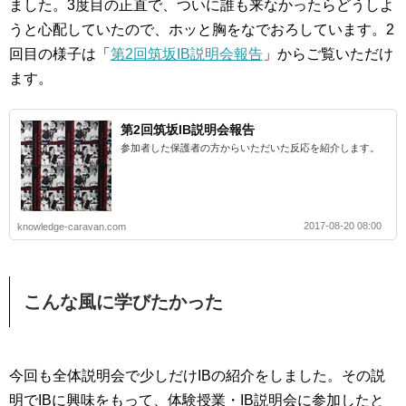
ました。3度目の正直で、ついに誰も来なかったらどうしよ
うと心配していたので、ホッと胸をなでおろしています。2
回目の様子は「
第2回筑坂IB説明会報告
」からご覧いただけ
ます。
第2回筑坂IB説明会報告
参加者した保護者の方からいただいた反応を紹介します。
2017-08-20 08:00
knowledge-caravan.com
こんな風に学びたかった
今回も全体説明会で少しだけIBの紹介をしました。その説
明でIBに興味をもって、体験授業・IB説明会に参加したと