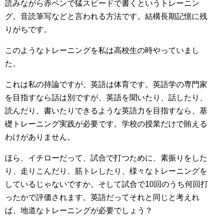
読みながら赤ペンで猛スピードで書くというトレーニン
グ。音読筆写などと言われる方法です。結構長期記憶に残
りがちです。
このようなトレーニングを私は高校生の時やっていまし
た。
これは私の持論ですが、英語は体育です。英語学の専門家
を目指すなら話は別ですが、英語を聞いたり、話したり、
読んだり、書いたりできるような英語力を目指すなら、基
礎トレーニング実践が必要です。学校の授業だけで賄える
わけがありません。
ほら、イチローだって、試合で打つために、素振りをした
り、走りこんだり、筋トレしたり、様々なトレーニングを
しているじゃないですか。そして試合で10回のうち何回打
ったかで評価されます。英語だってそれと同じと考えれ
ば、地道なトレーニングが必要でしょう？