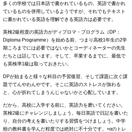
多くの学校では日本語で書かれているもの、英語で書かれ
ているものを併用しているようですが、それでもテキスト
に書かれている英語を理解できる英語力は必要です。
英検2級程度の英語力がディプロマ・プログラム（DP：
Diploma Programme）を始める前、つまり高校1年生の2学
期ころまでには必要ではないかとコーディネーターの先生
たちとは話しています。そして、卒業するまでに、最低で
も英検準1級は取っておきたい。
DPが始まると様々な科目の予習復習、そして課題に次ぐ課
題でてんやわんやです。そこに英語のストレスが加わる
と、心が折れてしまうんじゃないかと心配しています。
だから、高校に入学する前に、英語力を磨いてください。
英検2級にチャレンジしましょう。毎日英語で日記を書いた
り、自分の考えを書いたりする習慣をつけましょう。中学
校の教科書を学んだ程度では絶対に不十分です。+αのトレ