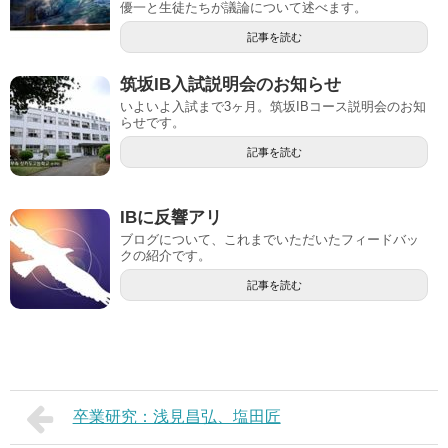
優一と生徒たちが議論について述べます。
記事を読む
筑坂IB入試説明会のお知らせ
いよいよ入試まで3ヶ月。筑坂IBコース説明会のお知
らせです。
記事を読む
IBに反響アリ
ブログについて、これまでいただいたフィードバッ
クの紹介です。
記事を読む
卒業研究：浅見昌弘、塩田匠