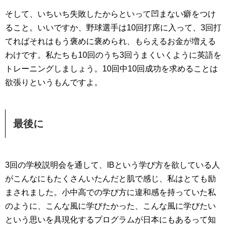
そして、いちいち失敗したからといって凹まない癖をつけ
ること。いいですか、野球選手は10回打席に入って、3回打
てればそれはもう褒めに褒められ、もらえるお金が増える
わけです。私たちも10回のうち3回うまくいくように英語を
トレーニングしましょう。10回中10回成功を求めることは
欲張りというもんですよ。
最後に
3回の学校説明会を通して、IBという学び方を欲している人
がこんなにもたくさんいたんだと肌で感じ、私はとても励
まされました。小中高での学び方に違和感を持っていた私
のように、こんな風に学びたかった、こんな風に学びたい
という思いを具現化するプログラムが日本にもあるって知