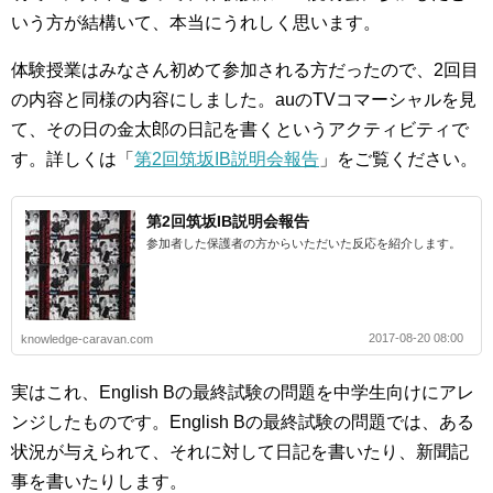
いう方が結構いて、本当にうれしく思います。
体験授業はみなさん初めて参加される方だったので、2回目
の内容と同様の内容にしました。auのTVコマーシャルを見
て、その日の金太郎の日記を書くというアクティビティで
す。詳しくは「
第2回筑坂IB説明会報告
」をご覧ください。
第2回筑坂IB説明会報告
参加者した保護者の方からいただいた反応を紹介します。
2017-08-20 08:00
knowledge-caravan.com
実はこれ、English Bの最終試験の問題を中学生向けにアレ
ンジしたものです。English Bの最終試験の問題では、ある
状況が与えられて、それに対して日記を書いたり、新聞記
事を書いたりします。