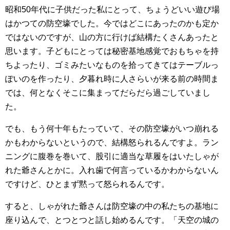
昭和50年代に子供だった私にとって、ちょうどいい遊び場
はかつての防空壕でした。今ではどこにあったのかも定か
ではないのですが、山の方に行けば結構たくさんあったと
思います。子どもにとっては秘密基地感覚でおもちゃを持
ちよったり、ゴミみたいなものを拾ってきてはテーブルっ
ぽいのを作ったり、夕暮れ時に人さらいが来る前の時間ま
では、何となくそこに集まってだらだら過ごしていまし
た。
でも、もう何十年もたっていて、その防空壕がいつ崩れる
かもわからないというので、結構怒られるんですよ。ラン
ニングに腹巻を巻いて、股引に適当な草履をはいたしゃが
れた爺さんとかに。入れ歯で何言っているかわからないん
ですけど、ひとまず黙って怒られるんです。
すると、しゃがれた爺さんは防空壕の中の私たちの基地に
座り込んで、とつとつと話し始めるんです。「天空の城の