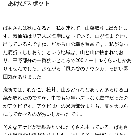
あけびスポット
ばあさんは秋になると、私を連れて、山菜取りに出かけま
す。気仙沼はリアス式海岸になっていて、山が海までせり
出しているんですね。だから山の幸も豊富です。私が育っ
た鹿折（ししおり）という地域は、山と山に挟まれてお
り、平野部分の一番狭いところで200メートルくらいしかあ
りませんでした。さながら「風の谷のナウシカ」っぽい雰
囲気がありました。
鹿折では、むかご、松茸、山ぶどうなどありとあらゆる山
菜が取れたのですが、中でも毎年ハズレなく豊作だったの
がアケビです。アケビは中の果肉部分よりも、皮を天ぷら
にして食べるのがおいしかったです。
そんなアケビが馬鹿みたいにたくさん生っている、ばあさ