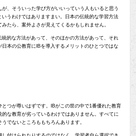
んが、そういった学び方がいいっていう人もいると思う
というわけではありますまい。日本の伝統的な学習方法
てみたら、案外よさが見えてくるかもしれません。
伝統的な方法があって、そのほかの方法があって、それ
日本の公教育にIBを導入するメリットのひとつではな
とつが尊いはずです。IBがこの世の中で1番優れた教育
統的な教育が劣っているわけではありません。すべてに
そうでないところももちろんあります。
押し付けられたりするのではなく、学習者自ら選択でき