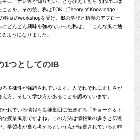
先生に「オレ達が知りたいことを教えてもらうわけには
。その後、私はTOK（Theory of Knowledge：
IBの科目のworkshopを受け、IBの学びと指導のアプロー
ムにどんどん興味を強めていった私は、「こんな風に勉
じるようになりました。
1つとしてのIB
ゆる多様性が強調されています。人それぞれに正しさが
考え方、そして学び方があることを認めています。
書かれている情報を生徒集団に伝達する「チョーク＆ト
的な授業風景ですよね。この方法は情報量の多さと伝達
が、学習者が自ら考えるという点が軽視されていると昨