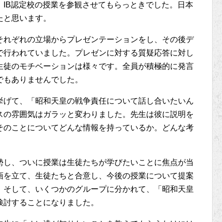
IB認定校の授業を参観させてもらっときでした。日本
たと思います。
それぞれの立場からプレゼンテーションをし、その後デ
で行われていました。プレゼンに対する質疑応答に対し
生徒のモチベーションは様々です。全員が積極的に発言
でもありませんでした。
挙げて、「昭和天皇の戦争責任について話し合いたいん
スの雰囲気はガラッと変わりました。先生は彼に説明を
そのことについてどんな情報を持っているか。どんな考
勢し、ついに授業は生徒たちが学びたいことに焦点が当
画を立て、生徒たちと合意し、今後の授業について提案
。そして、いくつかのグループに分かれて、「昭和天皇
検討することになりました。