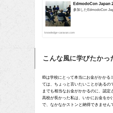
EdmodoCon Japan 
参加したEdmodoCon Ja
knowledge-caravan.com
こんな風に学びたかっ
IBは学校にとって本当にお金がかかる
ては、ちょっと言いたいことがあるの
までも相当なお金がかかるのに、認定
高校が長かった私は、いかにお金をか
で、なかなかストンと納得できません