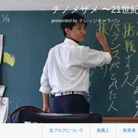
チノメザメ 〜21世
presented by ナレッジキャラバン
当ブログについて
推薦人
執筆者