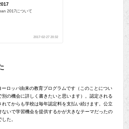
2017
pan 2017について
2017-02-27 20:32
た
ヨーロッパ由来の教育プログラムです（このことについ
で別の機会に詳しく書きたいと思います）。認定される
されてからも学校は毎年認定料を支払い続けます。公立
けないで学習機会を提供するかが大きなテーマだったの
でした。