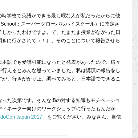
の時学校で英語ができる最も暇な人が私だったからに他
High School：スーパーグローバルハイスクール）に指定さ
忙しかったわけですよ。で、たまたま授業がなかった日
聞きに行かされて（！）、そのことについて報告させら
。
日本語でも受講可能になったと発表があったので、様々
が行えるとみんな思っていました。私は講演の報告をし
すが、行きがかり上、調べてみると、日本語でできるこ
。
った次第です。そんなIBの対する知識もモチベーショ
ディネーター向けのワークショップに行ったもんだか
doCon Japan 2017
」をご覧ください。みなさん、自信