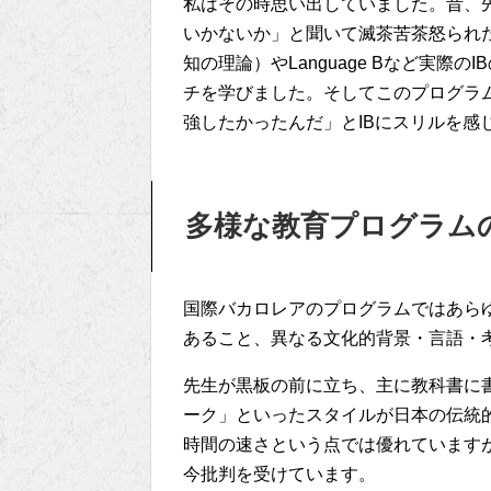
私はその時思い出していました。昔、
いかないか」と聞いて滅茶苦茶怒られたことを
知の理論）やLanguage Bなど実際の
チを学びました。そしてこのプログラ
強したかったんだ」とIBにスリルを感
多様な教育プログラムの
国際バカロレアのプログラムではあら
あること、異なる文化的背景・言語・
先生が黒板の前に立ち、主に教科書に
ーク」といったスタイルが日本の伝統
時間の速さという点では優れています
今批判を受けています。