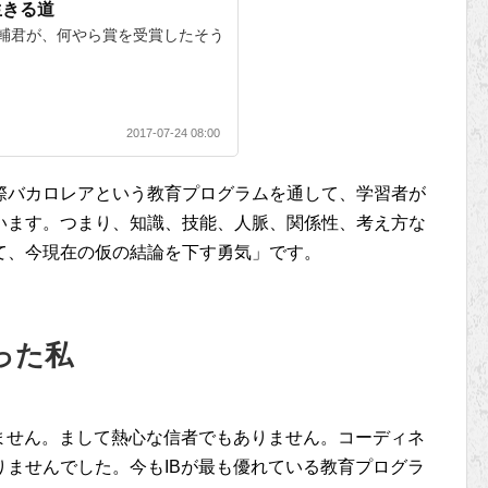
生きる道
輔君が、何やら賞を受賞したそう
2017-07-24 08:00
際バカロレアという教育プログラムを通して、学習者が
います。つまり、知識、技能、人脈、関係性、考え方な
て、今現在の仮の結論を下す勇気」です。
った私
ません。まして熱心な信者でもありません。コーディネ
ませんでした。今もIBが最も優れている教育プログラ