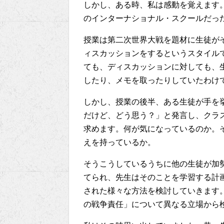
しかし、ある時、私は感動を覚えます。
のインターナショナル・スクールだっ
授業は第二次世界大戦を題材に生徒が
ィスカッションをするというスタイル
ても、ディスカッションに対しても、
したり、メモを取ったりしていたわけ
しかし、授業の後半、ある生徒が手を
だけど、どう思う？」と発言し、クラ
求めます。何が気になっているのか。
えを持っているか。
そうこうしているうちに他の生徒が加
てられ、先生はそのことを学習する計
された様々な方法を検討していきます
の戦争責任」について異なる立場から