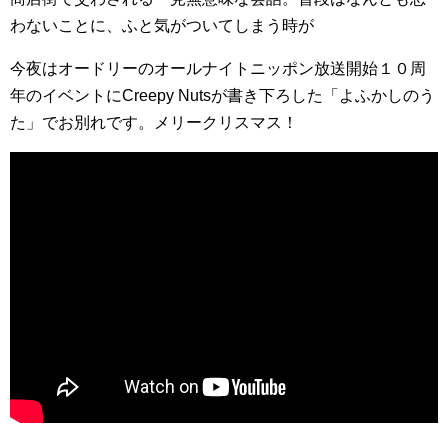
わないことに、ふと気がついてしまう時が
今夜はオードリーのオールナイトニッポン放送開始１０周
年のイベントにCreepy Nutsが書き下ろした「よふかしのう
た」でお別れです。メリークリスマス！