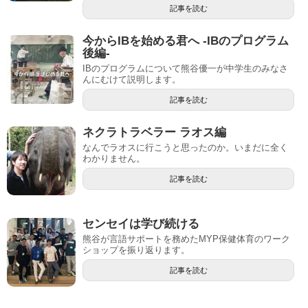
記事を読む
今からIBを始める君へ -IBのプログラム
後編-
IBのプログラムについて熊谷優一が中学生のみなさ
んにむけて説明します。
記事を読む
ネクラトラベラー ラオス編
なんでラオスに行こうと思ったのか。いまだに全く
わかりません。
記事を読む
センセイは学び続ける
熊谷が言語サポートを務めたMYP保健体育のワーク
ショップを振り返ります。
記事を読む