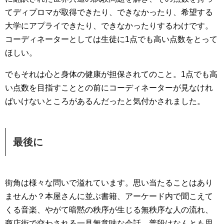
てディプロマが取得できたり、できなかったり、希望する
大学にアプライできたり、できなかったりするわけです。
コーディネーターとしては生徒に1点でも高い点数をとって
ほしい。
でもそれは心と身体の健康が担保されてのこと。1点でも高
い点数を目指すこととの前にコーディネーターが見なけれ
ばいけないところがあるんだったと気付かされました。
最後に
街角は様々な問いで溢れています。思い当たることはあり
ませんか？本屋さんに並ぶ書籍、アーケード内で聞こえて
くる音楽、やがて暗黙の秩序が生じる無秩序な人の流れ、
商店街で交わされる一見無意味な会話。普段はなんとも思