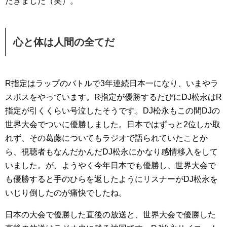
だきました（笑）。
心と体は人間の全てだ
R指定はラップのバトルで3年連続日本一になり、いまやラ
スボスをやっています。R指定が優勝するたびにDJ松永はR
指定が引くくらい号泣したそうです。DJ松永もこの間DJの
世界大会でついに優勝しました。日本ではずっと2位しか取
れず、その葛藤についてもラジオで語られていたことか
ら、視聴者もなんだかんだDJ松永にかなり感情移入をして
いました。が、ようやく今年日本でも優勝し、世界大会で
も優勝すると手のひらを返したようにリスナーがDJ松永を
いじり倒したのが痛快でしたね。
日本の大会で優勝した直後の放送と、世界大会で優勝した