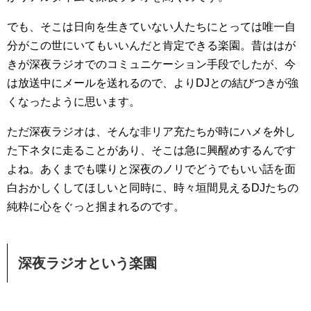
でも、そこは日向を生きていない人たちにとっては唯一自
分がこの世にいてもいいんだと肯定できる楽園。昔ははが
きが深夜ラジオでのコミュニケーション手段でしたが、今
は放送中にメールを送れるので、よりDJとの結びつきが強
くなったように思います。
ただ深夜ラジオは、そんな非リア充たちが時にハメを外し
た下ネタに走ることがあり、そこは急に興醒めするんです
よね。あくまでも喋りと深夜のノリでどうでもいい話を面
白おかしくしてほしいと同時に、時々垣間見えるDJたちの
純粋に心をぐっと掴まれるのです。
深夜ラジオという楽園