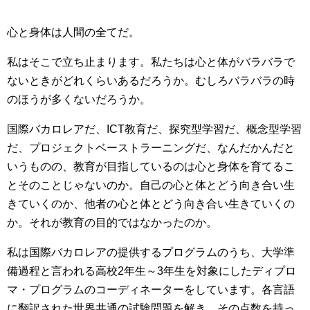
心と身体は人間の全てだ。
私はそこで立ち止まります。私たちは心と体がバラバラで
ないときがどれくらいあるだろうか。むしろバラバラの時
のほうが多くないだろうか。
国際バカロレアだ、ICT教育だ、探究型学習だ、概念型学習
だ、プロジェクトベーストラーニングだ、なんだかんだと
いうものの、教育が目指しているのは心と身体を育てるこ
とそのことじゃないのか。自己の心と体とどう向き合い生
きていくのか、他者の心と体とどう向き合い生きていくの
か。それが教育の目的ではなかったのか。
私は国際バカロレアの提供するプログラムのうち、大学準
備過程と言われる高校2年生～3年生を対象にしたディプロ
マ・プログラムのコーディネーターをしています。各言語
に翻訳された世界共通の試験問題を解き、その点数を持っ