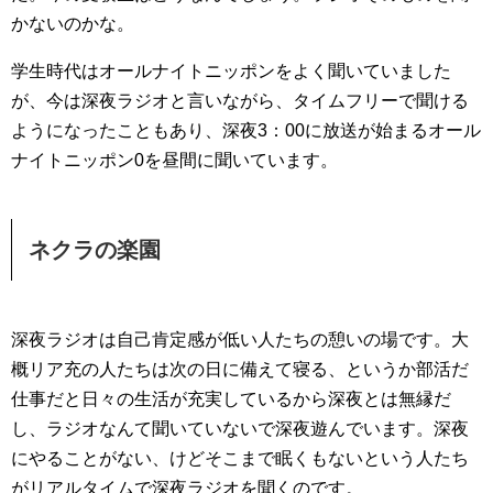
かないのかな。
学生時代はオールナイトニッポンをよく聞いていました
が、今は深夜ラジオと言いながら、タイムフリーで聞ける
ようになったこともあり、深夜3：00に放送が始まるオール
ナイトニッポン0を昼間に聞いています。
ネクラの楽園
深夜ラジオは自己肯定感が低い人たちの憩いの場です。大
概リア充の人たちは次の日に備えて寝る、というか部活だ
仕事だと日々の生活が充実しているから深夜とは無縁だ
し、ラジオなんて聞いていないで深夜遊んでいます。深夜
にやることがない、けどそこまで眠くもないという人たち
がリアルタイムで深夜ラジオを聞くのです。