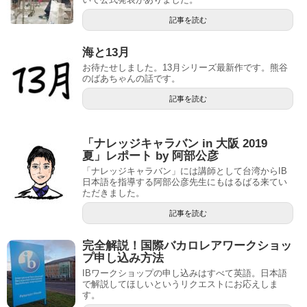
記事を読む
海と13月
お待たせしました。13月シリーズ最新作です。熊谷
のばあちゃんの話です。
記事を読む
「ナレッジキャラバン in 大阪 2019
夏」レポート by 阿部公彦
「ナレッジキャラバン」には講師として台湾からIB
日本語を指導する阿部公彦先生にもはるばる来てい
ただきました。
記事を読む
完全解説！国際バカロレアワークショッ
プ申し込み方法
IBワークショップの申し込みはすべて英語。日本語
で解説してほしいというリクエストにお応えしま
す。