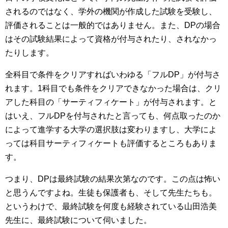
されるのではなく、学外の機関が作成した試験を受験し、
評価されることは一般的ではありません。また、DPの場合
はその試験結果によって資格が付与されたり、されなかっ
たりします。
全科目で条件をクリアすればいわゆる「フルDP」が付与さ
れます。1科目でも条件をクリアできなかった場合は、クリ
アした科目の「サーティフィケート」が付与されます。と
はいえ、フルDPを付与されたと言っても、何点取ったのか
によって進学する大学の選択肢は変わりますし、大学によ
っては科目サーティフィケートも評価するところもありま
す。
つまり、DPは最終試験の結果次第なのです。この点は怖い
と思うんですよね。生徒も保護者も、そして先生たちも。
というわけで、最終試験を何度も経験されている山田浩美
先生に、最終試験について伺いました。