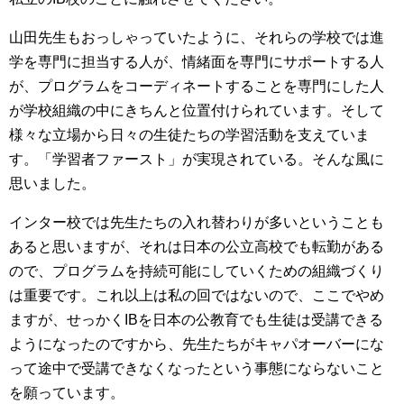
山田先生もおっしゃっていたように、それらの学校では進
学を専門に担当する人が、情緒面を専門にサポートする人
が、プログラムをコーディネートすることを専門にした人
が学校組織の中にきちんと位置付けられています。そして
様々な立場から日々の生徒たちの学習活動を支えていま
す。「学習者ファースト」が実現されている。そんな風に
思いました。
インター校では先生たちの入れ替わりが多いということも
あると思いますが、それは日本の公立高校でも転勤がある
ので、プログラムを持続可能にしていくための組織づくり
は重要です。これ以上は私の回ではないので、ここでやめ
ますが、せっかくIBを日本の公教育でも生徒は受講できる
ようになったのですから、先生たちがキャパオーバーにな
って途中で受講できなくなったという事態にならないこと
を願っています。