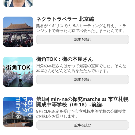
ネクラトラベラー 北京編
熊谷がイギリスでのIBのミーティングを終え、トラ
ンジットで寄った北京で出会ったしまったんです。
記事を読む
街角TOK：街の本屋さん
街角の本屋さんはかつて知識の宝庫でした。そんな
本屋さんがどんどん店をたたんでいます。
記事を読む
第1回 min-naの探究marche at 市立札幌
開成中等学校（09.18）-前編-
9月にDP認定を受けた市立札幌中等学校の公開授業
の模様をお送りします。
記事を読む