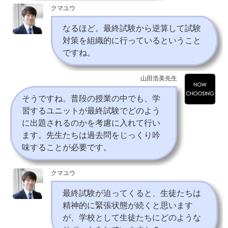
クマユウ
なるほど。最終試験から逆算して試験
対策を組織的に行っているということ
ですね。
山田浩美先生
そうですね。普段の授業の中でも、学
習するユニットが最終試験でどのよう
に出題されるのかを考慮に入れて行い
ます。先生たちは過去問をじっくり吟
味することが必要です。
クマユウ
最終試験が迫ってくると、生徒たちは
精神的に緊張状態が続くと思います
が、学校として生徒たちにどのような