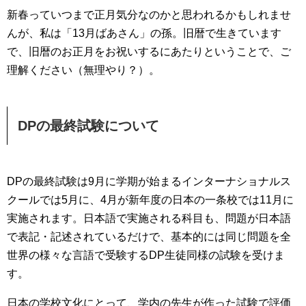
新春っていつまで正月気分なのかと思われるかもしれませ
んが、私は「13月ばあさん」の孫。旧暦で生きています
で、旧暦のお正月をお祝いするにあたりということで、ご
理解ください（無理やり？）。
DPの最終試験について
DPの最終試験は9月に学期が始まるインターナショナルス
クールでは5月に、4月が新年度の日本の一条校では11月に
実施されます。日本語で実施される科目も、問題が日本語
で表記・記述されているだけで、基本的には同じ問題を全
世界の様々な言語で受験するDP生徒同様の試験を受けま
す。
日本の学校文化にとって、学内の先生が作った試験で評価